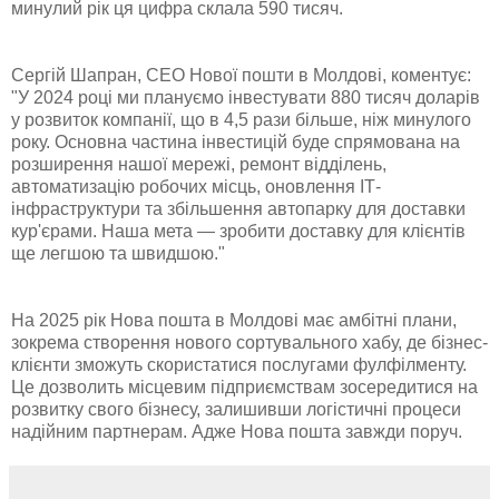
минулий рік ця цифра склала 590 тисяч.
Сергій Шапран, CEO Нової пошти в Молдові, коментує:
"У 2024 році ми плануємо інвестувати 880 тисяч доларів
у розвиток компанії, що в 4,5 рази більше, ніж минулого
року. Основна частина інвестицій буде спрямована на
розширення нашої мережі, ремонт відділень,
автоматизацію робочих місць, оновлення ІТ-
інфраструктури та збільшення автопарку для доставки
кур'єрами. Наша мета — зробити доставку для клієнтів
ще легшою та швидшою."
На 2025 рік Нова пошта в Молдові має амбітні плани,
зокрема створення нового сортувального хабу, де бізнес-
клієнти зможуть скористатися послугами фулфілменту.
Це дозволить місцевим підприємствам зосередитися на
розвитку свого бізнесу, залишивши логістичні процеси
надійним партнерам. Адже Нова пошта завжди поруч.