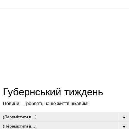
Губернський тиждень
Новини — роблять наше життя цікавим!
▼
▼