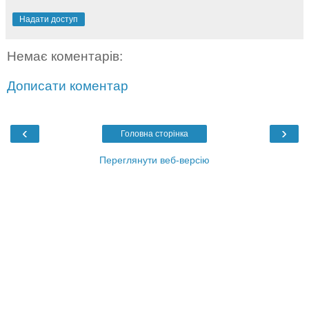
Надати доступ
Немає коментарів:
Дописати коментар
‹
›
Головна сторінка
Переглянути веб-версію