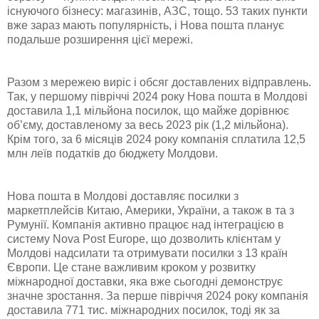
існуючого бізнесу: магазинів, АЗС, тощо. 53 таких пункти
вже зараз мають популярність, і Нова пошта планує
подальше розширення цієї мережі.
Разом з мережею виріс і обсяг доставлених відправлень.
Так, у першому півріччі 2024 року Нова пошта в Молдові
доставила 1,1 мільйона посилок, що майже дорівнює
об’єму, доставленому за весь 2023 рік (1,2 мільйона).
Крім того, за 6 місяців 2024 року компанія сплатила 12,5
млн леїв податків до бюджету Молдови.
Нова пошта в Молдові доставляє посилки з
маркетплейсів Китаю, Америки, України, а також в та з
Румунії. Компанія активно працює над інтеграцією в
систему Nova Post Europe, що дозволить клієнтам у
Молдові надсилати та отримувати посилки з 13 країн
Європи. Це стане важливим кроком у розвитку
міжнародної доставки, яка вже сьогодні демонструє
значне зростання. За перше півріччя 2024 року компанія
доставила 771 тис. міжнародних посилок, тоді як за