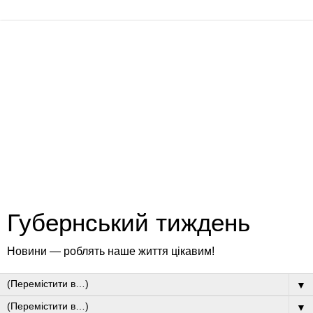
Губернський тиждень
Новини — роблять наше життя цікавим!
▼
▼