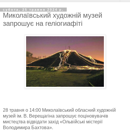
субота, 25 травня 2024 р.
Миколаївський художній музей
запрошує на геліогиафіті
28 травня о 14:00 Миколаївський обласний художній
музей ім. В. Верещагіна запрошує поціновувачів
мистецтва відвідати захід «Ольвійські містерії
Володимира Бахтова».