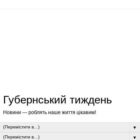
Губернський тиждень
Новини — роблять наше життя цікавим!
▼
▼