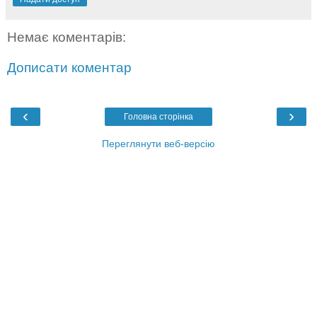
Немає коментарів:
Дописати коментар
‹
›
Головна сторінка
Переглянути веб-версію