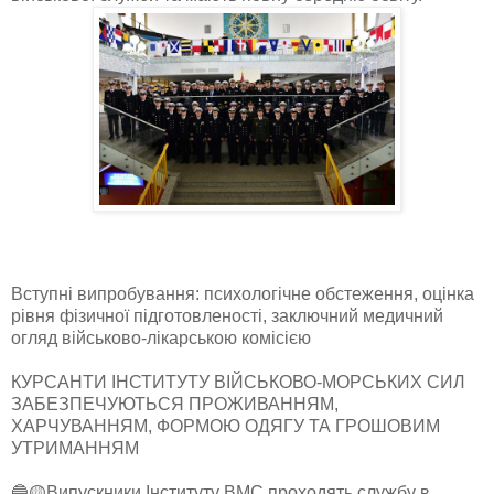
Вступні випробування: психологічне обстеження, оцінка
рівня фізичної підготовленості, заключний медичний
огляд військово-лікарською комісією
КУРСАНТИ ІНСТИТУТУ ВІЙСЬКОВО-МОРСЬКИХ СИЛ
ЗАБЕЗПЕЧУЮТЬСЯ ПРОЖИВАННЯМ,
ХАРЧУВАННЯМ, ФОРМОЮ ОДЯГУ ТА ГРОШОВИМ
УТРИМАННЯМ
🔵🟡Випускники Інституту ВМС проходять службу в