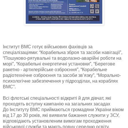
Інститут ВМС готує військових фахівців за
спеціалізаціями: “Корабельна зброя та засоби навігації”,
“Пошуково-рятувальні та водолазно-аварійні роботи на
морі”, “Корабельні енергетичні установки”, “Берегове
ракетно - артилерійське озброєння”, “Корабельне
радіотехнічне озброєння та засоби зв’язку”, “Морально-
психологічне забезпечення у підрозділах, на кораблях
ВМС”.
Всі флотські спеціальності відкриті й для дівчат, які
проходять вступну кампанію на загальних засадах
До Інституту ВМС приймаються громадяни України віком
від 17 до 30 років, які виявили бажання служити у ЗСУ,
відповідають установленим вимогам проходження
військової служби та мають повну середню освіту.