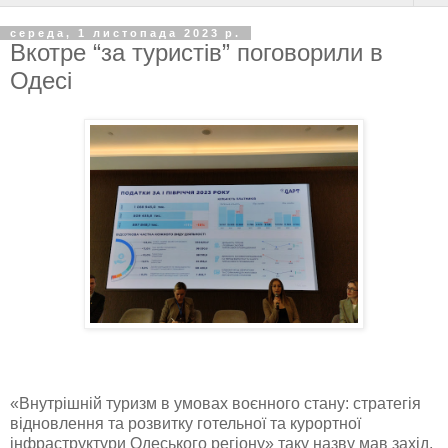
середа, 1 листопада 2023 р.
Вкотре “за туристів” поговорили в
Одесі
«Внутрішній туризм в умовах воєнного стану: стратегія
відновлення та розвитку готельної та курортної
інфраструктури Одеського регіону» таку назву мав захід,