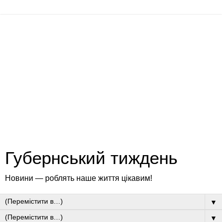
Губернський тиждень
Новини — роблять наше життя цікавим!
▼
▼