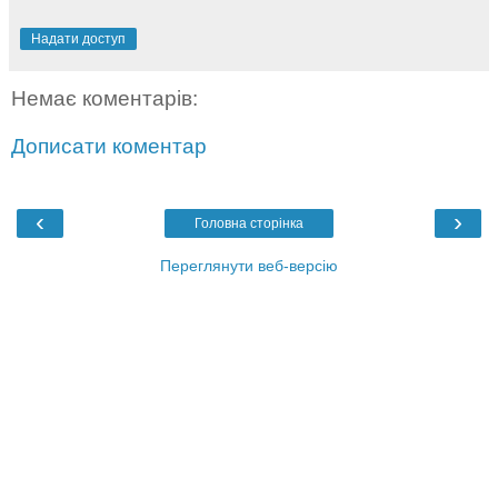
Надати доступ
Немає коментарів:
Дописати коментар
‹
›
Головна сторінка
Переглянути веб-версію