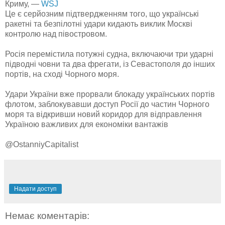
Криму, —
WSJ
Це є серйозним підтвердженням того, що українські
ракетні та безпілотні удари кидають виклик Москві
контролю над півостровом.
Росія перемістила потужні судна, включаючи три ударні
підводні човни та два фрегати, із Севастополя до інших
портів, на сході Чорного моря.
Удари України вже прорвали блокаду українських портів
флотом, заблокувавши доступ Росії до частин Чорного
моря та відкривши новий коридор для відправлення
Україною важливих для економіки вантажів
@OstanniyCapitalist
Надати доступ
Немає коментарів: