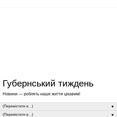
Губернський тиждень
Новини — роблять наше життя цікавим!
▼
▼