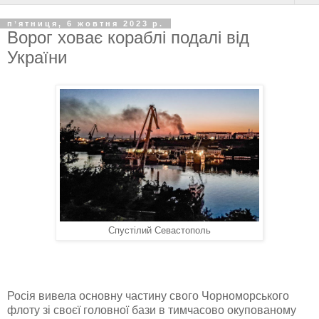
пʼятниця, 6 жовтня 2023 р.
Ворог ховає кораблі подалі від
України
Спустілий Севастополь
Росія вивела основну частину свого Чорноморського
флоту зі своєї головної бази в тимчасово окупованому