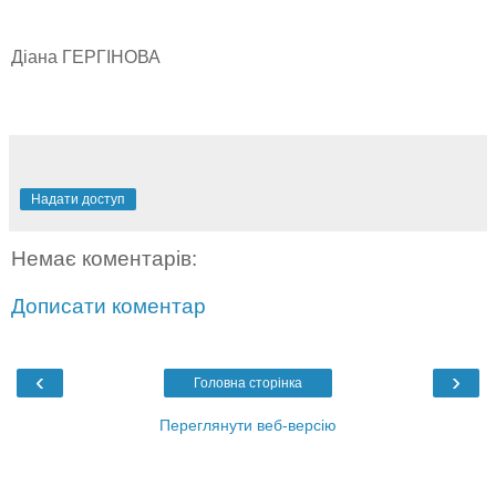
Діана ГЕРГІНОВА
Надати доступ
Немає коментарів:
Дописати коментар
‹
›
Головна сторінка
Переглянути веб-версію