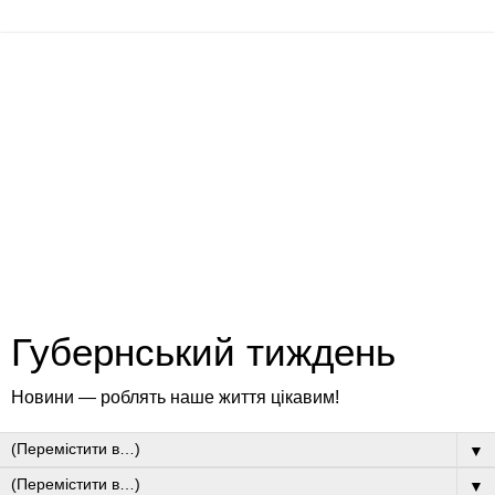
Губернський тиждень
Новини — роблять наше життя цікавим!
▼
▼