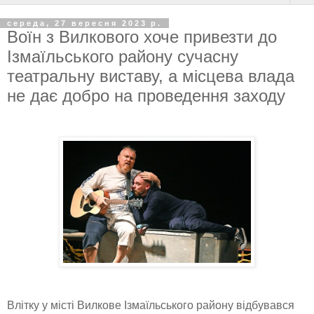
середа, 27 вересня 2023 р.
Воїн з Вилкового хоче привезти до
Ізмаїльського району сучасну
театральну виставу, а місцева влада
не дає добро на проведення заходу
Влітку у місті Вилкове Ізмаїльського району відбувався