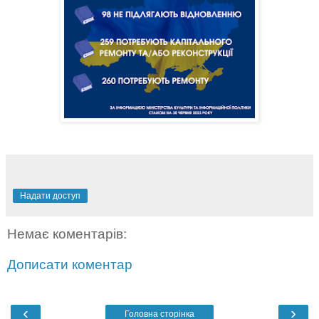
Надати доступ
Немає коментарів:
Дописати коментар
‹
›
Головна сторінка