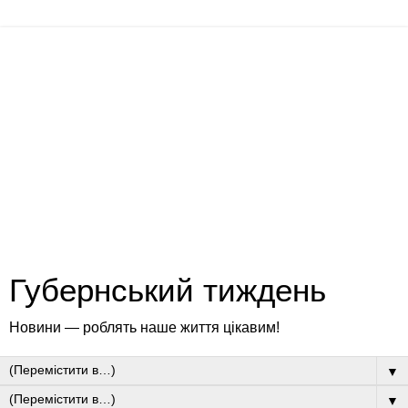
Губернський тиждень
Новини — роблять наше життя цікавим!
▼
▼