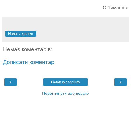
С.Лиманов.
Надати доступ
Немає коментарів:
Дописати коментар
‹
›
Головна сторінка
Переглянути веб-версію