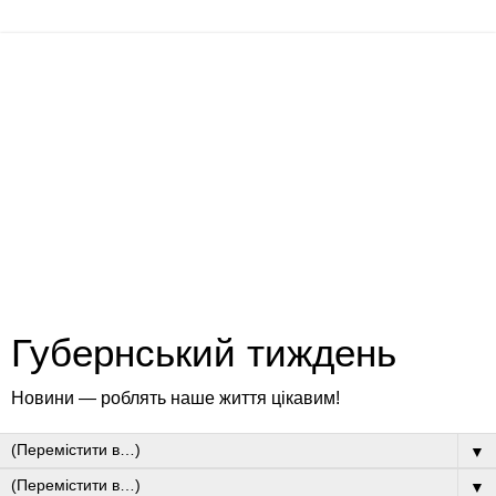
Губернський тиждень
Новини — роблять наше життя цікавим!
▼
▼