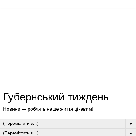
Губернський тиждень
Новини — роблять наше життя цікавим!
▼
▼