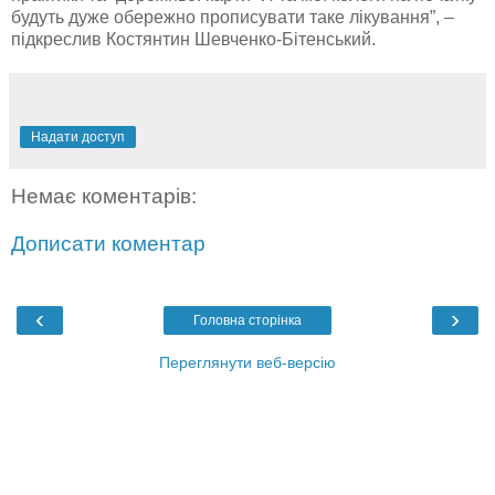
будуть дуже обережно прописувати таке лікування”, –
підкреслив Костянтин Шевченко-Бітенський.
Надати доступ
Немає коментарів:
Дописати коментар
‹
›
Головна сторінка
Переглянути веб-версію