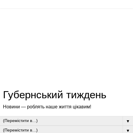
Губернський тиждень
Новини — роблять наше життя цікавим!
▼
▼