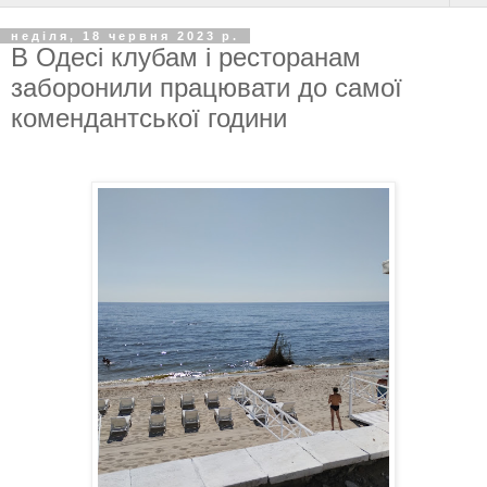
неділя, 18 червня 2023 р.
В Одесі клубам і ресторанам
заборонили працювати до самої
комендантської години