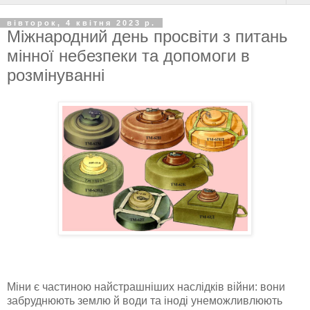
вівторок, 4 квітня 2023 р.
Міжнародний день просвіти з питань
мінної небезпеки та допомоги в
розмінуванні
Міни є частиною найстрашніших наслідків війни: вони
забруднюють землю й води та іноді унеможливлюють