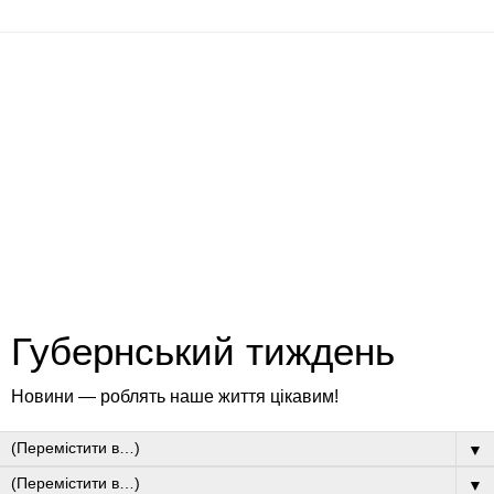
Губернський тиждень
Новини — роблять наше життя цікавим!
▼
▼