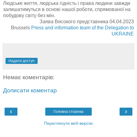
Людське життя, людська гідність і права людини завжди
залишатимуться в основі нашої роботи, спрямованої на
побудову світу без мін.
Заява Високого представника 04.04.2023
Brussels
Press and information team of the Delegation to
UKRAINE
Надати доступ
Немає коментарів:
Дописати коментар
‹
›
Головна сторінка
Переглянути веб-версію