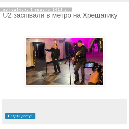
понеділок, 9 травня 2022 р.
U2 заспівали в метро на Хрещатику
Надати доступ