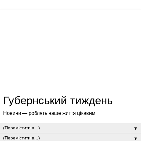
Губернський тиждень
Новини — роблять наше життя цікавим!
▼
▼