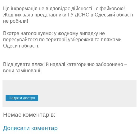
Ця інформація не відповідає дійсності і є фейковою!
Жодних заяв представники ГУ ДСНС в Одеській області
не робили!
Вкотре наголошуємо: у жодному випадку не
пересувайтеся по території узбережжя та пляжами
Одеси i області.
Відвідувати пляжі й надалі категорично заборонено –
вони заміновані!
Надати доступ
Немає коментарів:
Дописати коментар