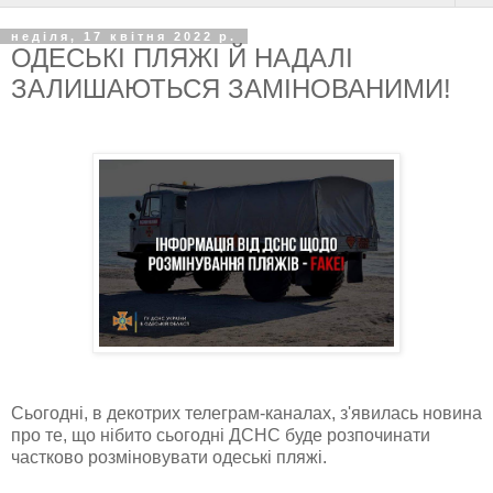
неділя, 17 квітня 2022 р.
ОДЕСЬКІ ПЛЯЖІ Й НАДАЛІ
ЗАЛИШАЮТЬСЯ ЗАМІНОВАНИМИ!
Сьогодні, в декотрих телеграм-каналах, з'явилась новина
про те, що нібито сьогодні ДСНС буде розпочинати
частково розміновувати одеські пляжі.