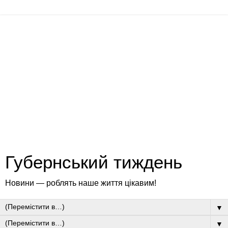
Губернський тиждень
Новини — роблять наше життя цікавим!
▼
▼