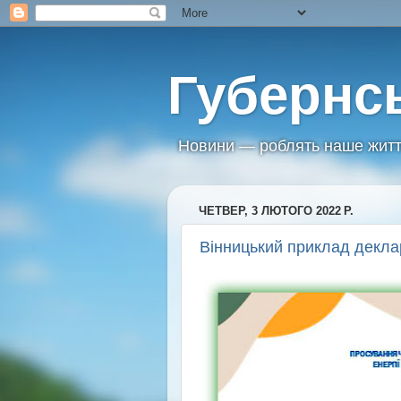
Губернс
Новини — роблять наше житт
ЧЕТВЕР, 3 ЛЮТОГО 2022 Р.
Вінницький приклад деклар