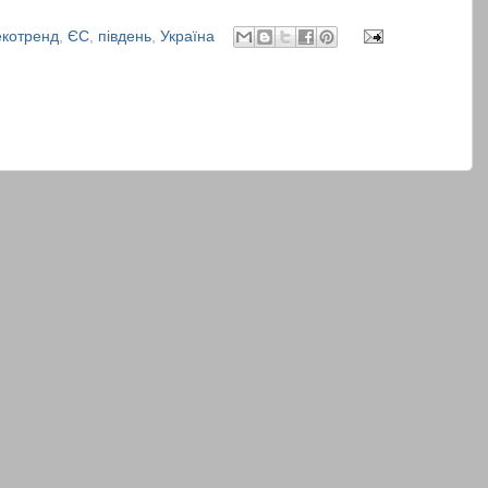
екотренд
,
ЄС
,
південь
,
Україна