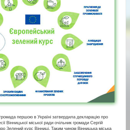
 громада першою в Україні затвердила декларацію про
есії Вінницької міської ради очільник громади Сергій
ро Зелений курс Вінниці. Таким чином Вінницька міська