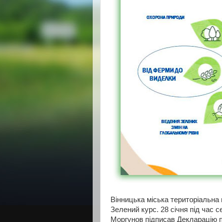
Вінницька міська територіальна
Зелений курс. 28 січня під час с
Моргунов підписав Декларацію п