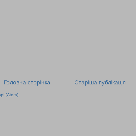
Головна сторінка
Старіша публікація
рі (Atom)