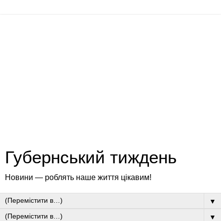
Губернський тиждень
Новини — роблять наше життя цікавим!
▼
▼