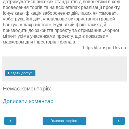
дотримуватися високих стандартів ділової етики в ході
проведення торгів та на всіх етапах реалізації проекту.
Існує кваліфікація заборонених дій, таких як «змова»,
«обструкційні дії», «нецільове використання грошей
банку», «шахрайство». Будь-який факт таких дій
призводить до закриття проекту та отримання «чорної
мітки» усіма учасниками проекту, що є показовим
маркером для інвесторів і фондів.
https://transport.ks.ua
Надати доступ
Немає коментарів:
Дописати коментар
‹
›
Головна сторінка