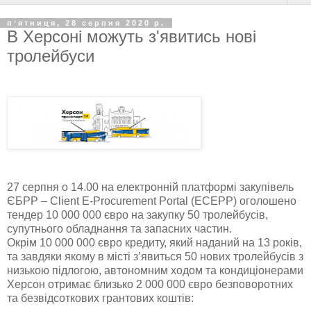
пʼятниця, 28 серпня 2020 р.
В Херсоні можуть з'явитись нові
тролейбуси
27 серпня о 14.00 на електронній платформі закупівель
ЄБРР – Client E-Procurement Portal (ECEPP) оголошено
тендер 10 000 000 євро на закупку 50 тролейбусів,
супутнього обладнання та запасних частин.
Окрім 10 000 000 євро кредиту, який наданий на 13 років,
та завдяки якому в місті з’явиться 50 нових тролейбусів з
низькою підлогою, автономним ходом та кондиціонерами
Херсон отримає близько 2 000 000 євро безповоротних
та безвідсоткових грантових коштів: