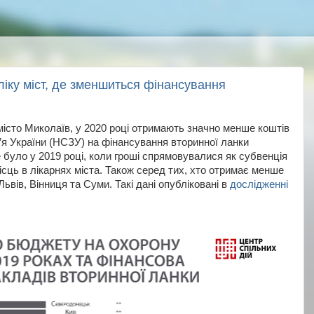
іку міст, де зменшиться фінансування
місто Миколаїв, у 2020 році отримають значно менше коштів
’я України (НСЗУ) на фінансування вторинної ланки
 було у 2019 році, коли гроші спрямовувалися як субвенція
місць в лікарнях міста. Також серед тих, хто отримає менше
Львів, Вінниця та Суми. Такі дані опубліковані в
дослідженні