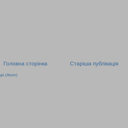
Головна сторінка
Старіша публікація
рі (Atom)