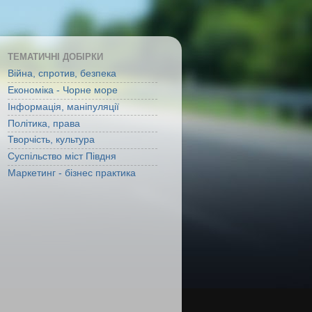
ТЕМАТИЧНІ ДОБІРКИ
Війна, спротив, безпека
Економіка - Чорне море
Інформація, маніпуляції
Політика, права
Творчість, культура
Суспільство міст Півдня
Маркетинг - бізнес практика