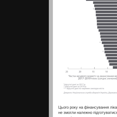
Цього року на фінансування ліка
не змогли належно підготуватис