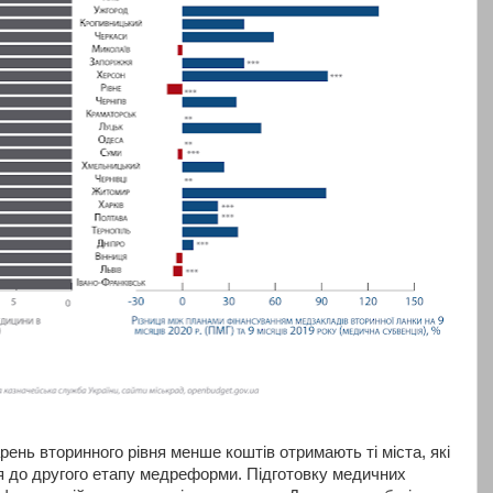
рень вторинного рівня менше коштів отримають ті міста, які
я до другого етапу медреформи. Підготовку медичних