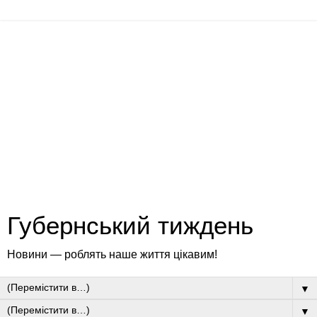
Губернський тиждень
Новини — роблять наше життя цікавим!
▼
▼