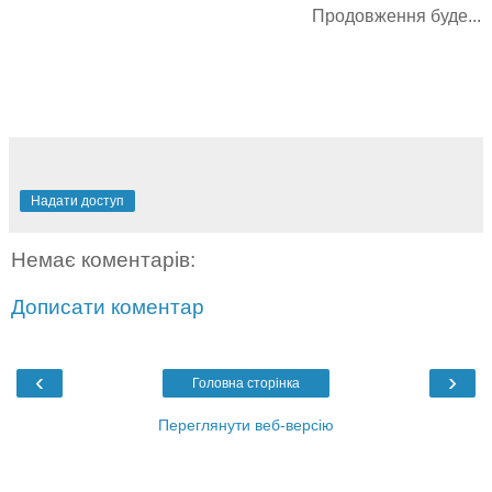
Продовження буде...
Надати доступ
Немає коментарів:
Дописати коментар
‹
›
Головна сторінка
Переглянути веб-версію