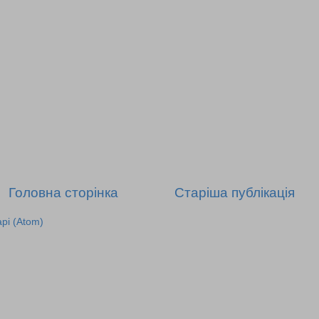
Головна сторінка
Старіша публікація
рі (Atom)