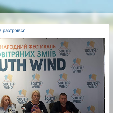
в разтроївся