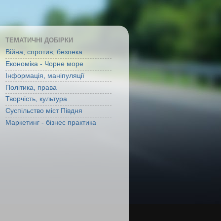
ТЕМАТИЧНІ ДОБІРКИ
Війна, спротив, безпека
Економіка - Чорне море
Інформація, маніпуляції
Політика, права
Творчість, культура
Суспільство міст Півдня
Маркетинг - бізнес практика