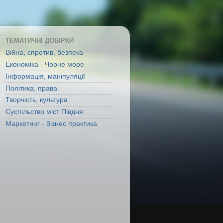
ТЕМАТИЧНІ ДОБІРКИ
Війна, спротив, безпека
Економіка - Чорне море
Інформація, маніпуляції
Політика, права
Творчість, культура
Суспільство міст Півдня
Маркетинг - бізнес практика