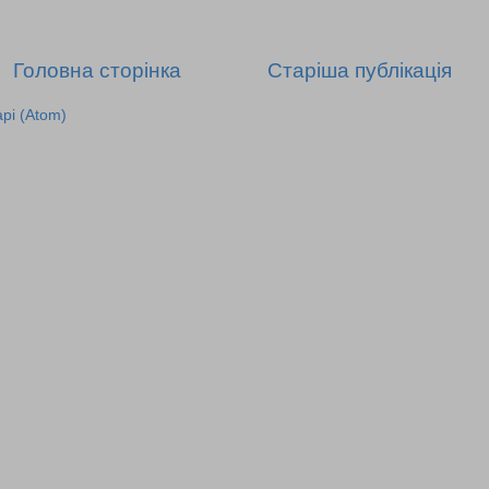
Головна сторінка
Старіша публікація
рі (Atom)