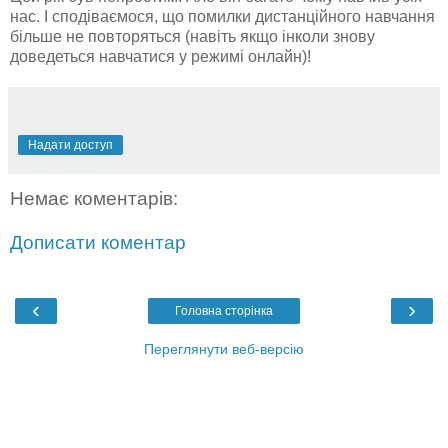
нас. І сподіваємося, що помилки дистанційного навчання
більше не повторяться (навіть якщо інколи знову
доведеться навчатися у режимі онлайн)!
Надати доступ
Немає коментарів:
Дописати коментар
‹
›
Головна сторінка
Переглянути веб-версію