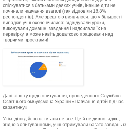
спілкуватися з батьками деяких учнів, інакше діти не
починали навчання взагалі (так відповіли 18,8%
респондентів). Але зрештою виявилося, що у більшості
випадків учні охоче вчилися: відвідували уроки,
виконували домашні завдання і надсилали їх на
перевірку, а може навіть додатково працювали над
творчими проєктами!
Дані зі звіту щодо опитування, проведенного Службою
Освітнього омбудсмена України «Навчання дітей під час
карантину»
Утім, діти дійсно встигали не все. Це й не дивно, адже,
згідно з опитуваннями, учні отримували багато завдань із