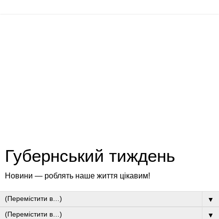
Губернський тиждень
Новини — роблять наше життя цікавим!
▼
▼