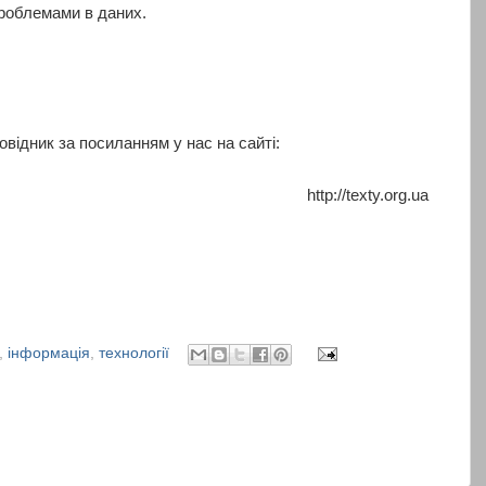
проблемами в даних.
овідник за посиланням у нас на сайті:
http://texty.org.ua
,
інформація
,
технології