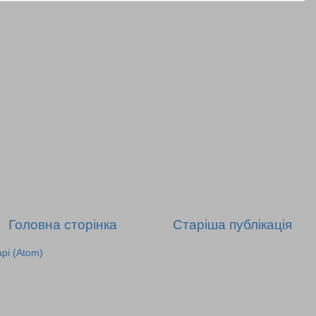
Головна сторінка
Старіша публікація
рі (Atom)