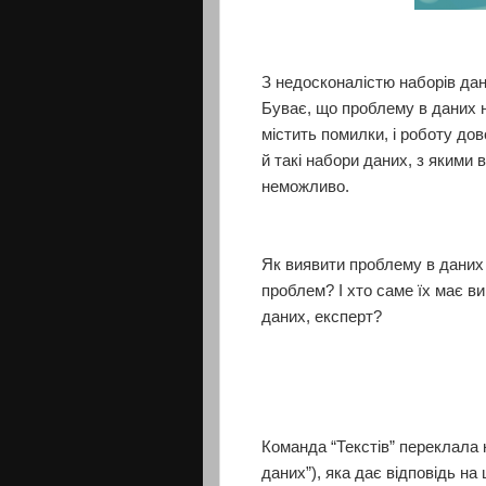
З недосконалістю наборів дан
Буває, що проблему в даних н
містить помилки, і роботу до
й такі набори даних, з якими 
неможливо.
Як виявити проблему в даних 
проблем? І хто саме їх має ви
даних, експерт?
Команда “Текстів” переклала к
даних”), яка дає відповідь на 