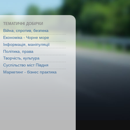
ТЕМАТИЧНІ ДОБІРКИ
Війна, спротив, безпека
Економіка - Чорне море
Інформація, маніпуляції
Політика, права
Творчість, культура
Суспільство міст Півдня
Маркетинг - бізнес практика