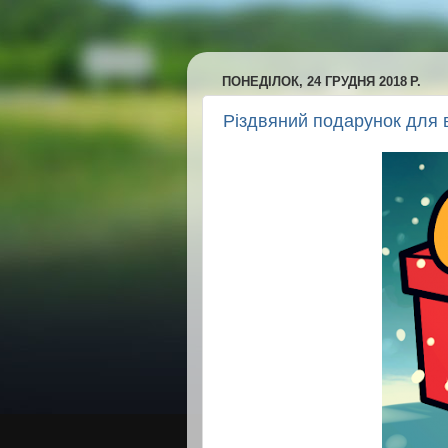
ПОНЕДІЛОК, 24 ГРУДНЯ 2018 Р.
Різдвяний подарунок для в