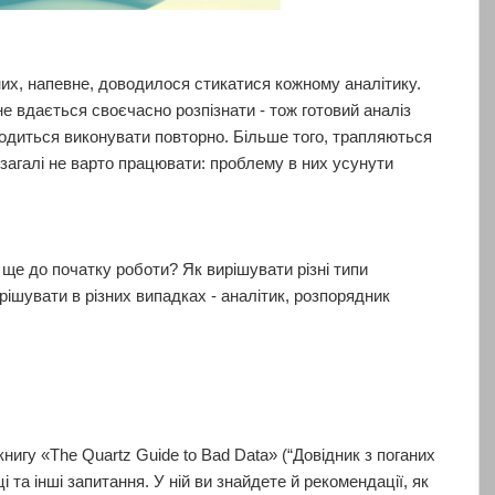
их, напевне, доводилося стикатися кожному аналітику.
е вдається своєчасно розпізнати - тож готовий аналіз
водиться виконувати повторно. Більше того, трапляються
взагалі не варто працювати: проблему в них усунути
ще до початку роботи? Як вирішувати різні типи
рішувати в різних випадках - аналітик, розпорядник
нигу «The Quartz Guide to Bad Data» (“Довідник з поганих
ці та інші запитання. У ній ви знайдете й рекомендації, як