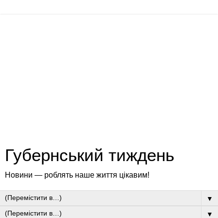
Губернський тиждень
Новини — роблять наше життя цікавим!
▼
▼