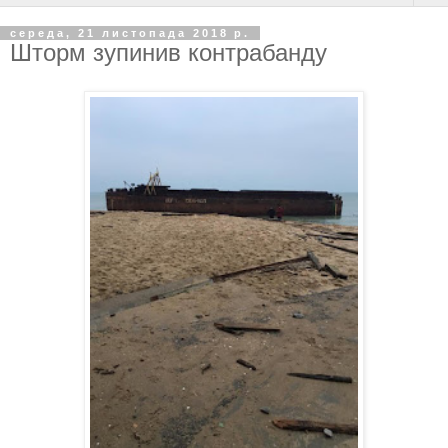
середа, 21 листопада 2018 р.
Шторм зупинив контрабанду