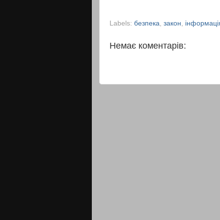
Labels:
безпека
,
закон
,
інформаці
Немає коментарів: