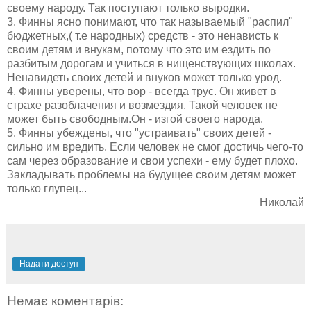
своему народу. Так поступают только выродки.
3. Финны ясно понимают, что так называемый "распил"
бюджетных,( т.е народных) средств - это ненависть к
своим детям и внукам, потому что это им ездить по
разбитым дорогам и учиться в нищенствующих школах.
Ненавидеть своих детей и внуков может только урод.
4. Финны уверены, что вор - всегда трус. Он живет в
страхе разоблачения и возмездия. Такой человек не
может быть свободным.Он - изгой своего народа.
5. Финны убеждены, что "устраивать" своих детей -
сильно им вредить. Если человек не смог достичь чего-то
сам через образование и свои успехи - ему будет плохо.
Закладывать проблемы на будущее своим детям может
только глупец...
Николай
Надати доступ
Немає коментарів: