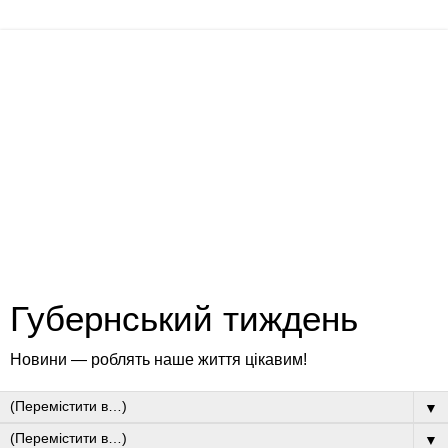
Губернський тиждень
Новини — роблять наше життя цікавим!
▼
▼