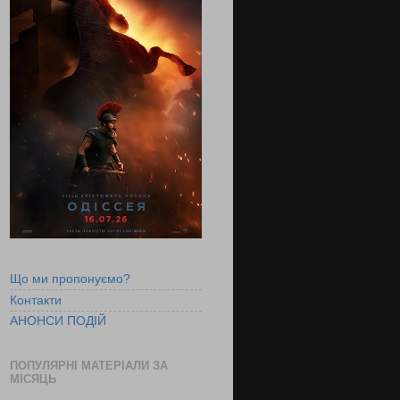
Що ми пропонуємо?
Контакти
АНОНСИ ПОДІЙ
ПОПУЛЯРНІ МАТЕРІАЛИ ЗА
МІСЯЦЬ