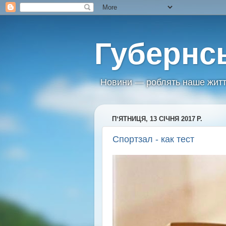
Губернс
Новини — роблять наше житт
ПʼЯТНИЦЯ, 13 СІЧНЯ 2017 Р.
Спортзал - как тест