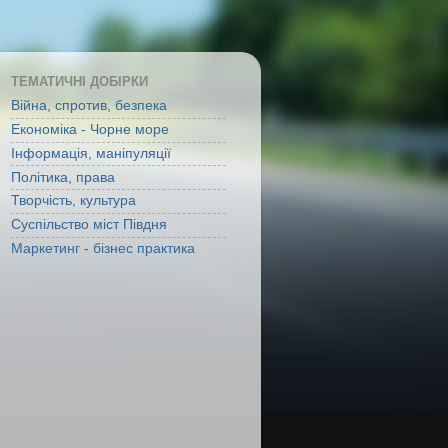
ТЕМАТИЧНІ ДОБІРКИ
Війна, спротив, безпека
Економіка - Чорне море
Інформація, маніпуляції
Політика, права
Творчість, культура
Суспільство міст Півдня
Маркетинг - бізнес практика