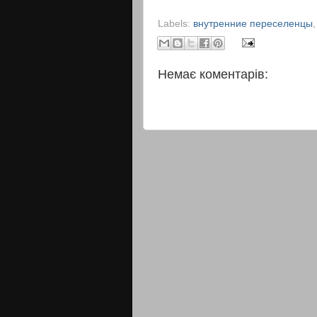
Labels:
внутренние переселенцы
Немає коментарів: