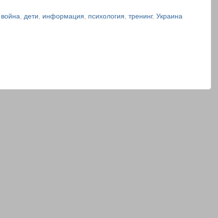
,
война
,
дети
,
информация
,
психология
,
тренинг
,
Украина