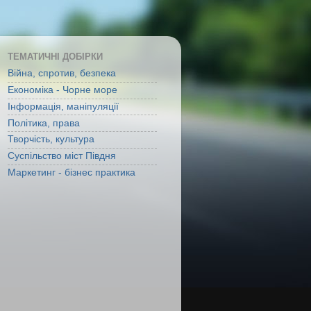
ТЕМАТИЧНІ ДОБІРКИ
Війна, спротив, безпека
Економіка - Чорне море
Інформація, маніпуляції
Політика, права
Творчість, культура
Суспільство міст Півдня
Маркетинг - бізнес практика