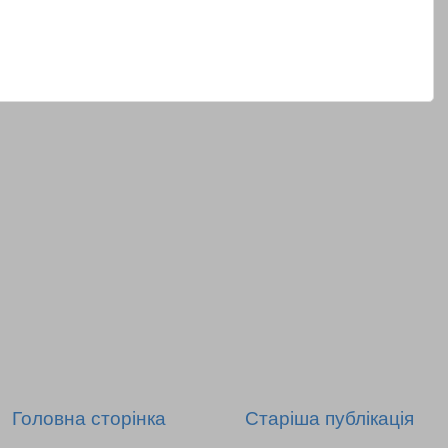
Головна сторінка
Старіша публікація