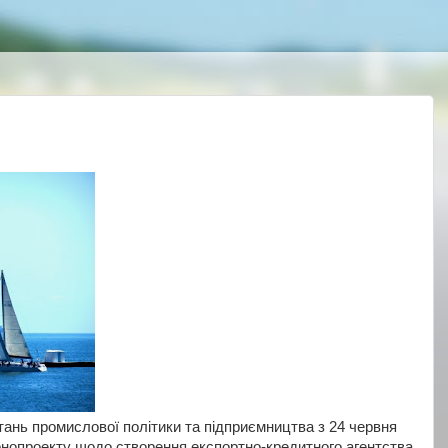
ань промислової політики та підприємництва з 24 червня
онопроекту щодо створення експортно-кредитного агентства