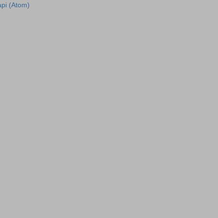
рі (Atom)