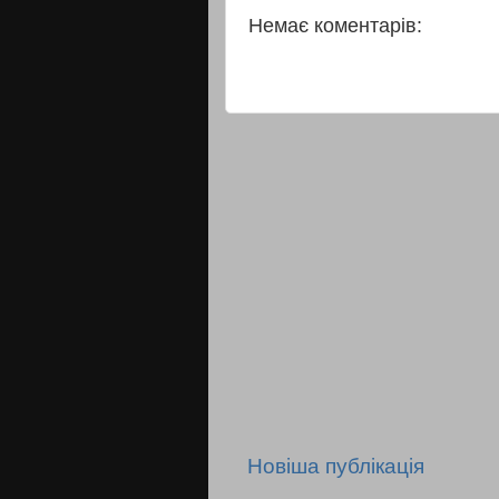
Немає коментарів:
Новіша публікація