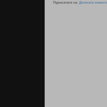
Підписатися на:
Дописати комента