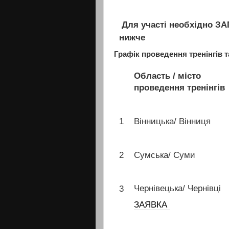
Для участі необхідно З
нижче
Графік проведення тренінгів 
Область / місто
проведення тренінгів
1
Вінницька/ Вінниця
2
Cумська/ Суми
Чернівецька/ Чернівці
3
ЗАЯВКА