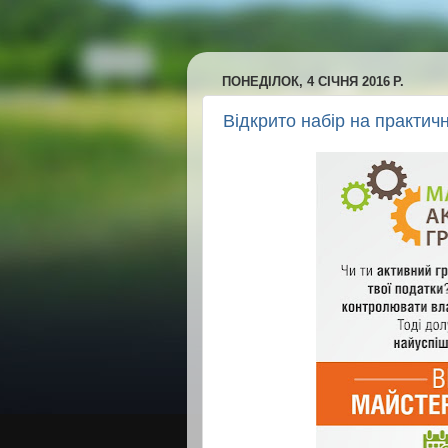
ПОНЕДІЛОК, 4 СІЧНЯ 2016 Р.
Відкрито набір на практичн