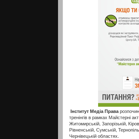
Інститут Медіа Права
розпочин
тренінгів в рамках Майстерні ак
Житомирській, Запорізькій, Кіров
Рівненській, Сумській, Тернопіль
Чернівецькій областях.