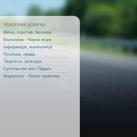
ТЕМАТИЧНІ ДОБІРКИ
Війна, спротив, безпека
Економіка - Чорне море
Інформація, маніпуляції
Політика, права
Творчість, культура
Суспільство міст Півдня
Маркетинг - бізнес практика