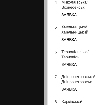
Миколаївська/
4
Вознесенськ
ЗАЯВКА
Хмельницька/
5
Хмельницький
ЗАЯВКА
Тернопільська/
6
Тернопіль
ЗАЯВКА
Дніпропетровська/
7
Дніпропетровськ
ЗАЯВКА
Харківська/
8