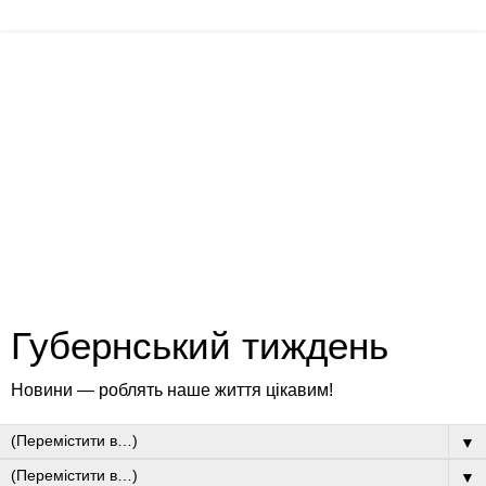
Губернський тиждень
Новини — роблять наше життя цікавим!
▼
▼