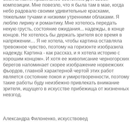
композиции. Мне повезло, что я была там в мае, когда
небо радовало своими удивительные красками,
тяжелыми тучами и низкими утренними облаками. Я
люблю лирику и романтику. Мне хотелось передать
некую грусть, состояние ожидания... надежды, в конце
концов. Не хотелось бы держать зрителя все время в
напряжении… Я не хотела, чтобы картина оставляла
тревожное чувство, поэтому на горизонте изобразила
надежду. Картина - как рассказ, и я хотела историю с
хорошим концом». И хотя ее живописание черногорских
берегов напоминает скорее изображение норвежских
фьордов, главной характерной чертой этих работ
является состояние покоя и умиротворенности, поэтому
такие работы буду неизбежно привлекать внимание
зрителя, ищущего в искусстве прибежища от жизненных
невзгод.
Александра Филоненко, искусствовед