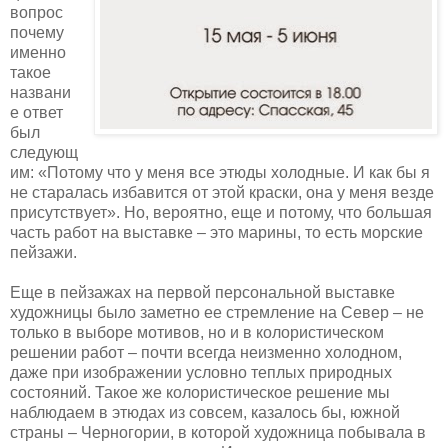
вопрос
почему
именно
такое
названи
е ответ
был
следующ
им: «Потому что у меня все этюды холодные. И как бы я
не старалась избавится от этой краски, она у меня везде
присутствует». Но, вероятно, еще и потому, что большая
часть работ на выставке – это марины, то есть морские
пейзажи.
Еще в пейзажах на первой персональной выставке
художницы было заметно ее стремление на Север – не
только в выборе мотивов, но и в колористическом
решении работ – почти всегда неизменно холодном,
даже при изображении условно теплых природных
состояний. Такое же колористическое решение мы
наблюдаем в этюдах из совсем, казалось бы, южной
страны – Черногории, в которой художница побывала в