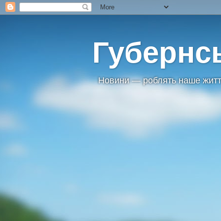
Губернс
Новини — роблять наше житт