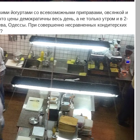
кими йогуртами со всевозможными приправами, овсянкой и
что цены демократичны весь день, а не только утром и в 2-
ева, Одессы. При совершенно несравненных кондитерских
ь?