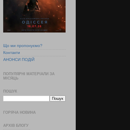
Що ми пропонуємо?
Контакти
АНОНСИ ПОДІЙ
ПОПУЛЯРНІ МАТЕРІАЛИ ЗА
МІСЯЦЬ
ПОШУК
ГОРЯЧА НОВИНА
АРХІВ БЛОГУ