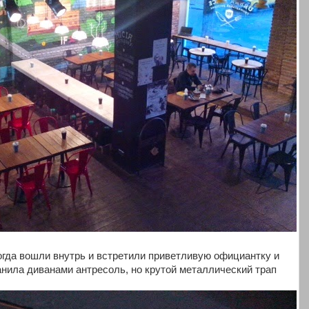
огда вошли внутрь и встретили приветливую официантку и
анила диванами антресоль, но крутой металлический трап