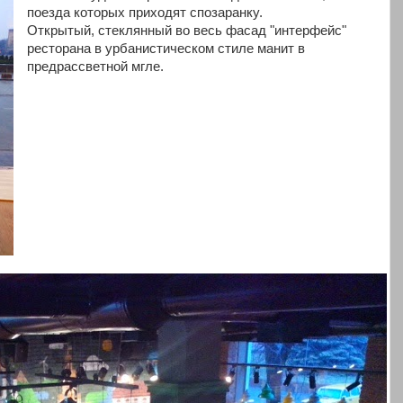
поезда которых приходят спозаранку.
Открытый, стеклянный во весь фасад "интерфейс"
ресторана в урбанистическом стиле манит в
предрассветной мгле.