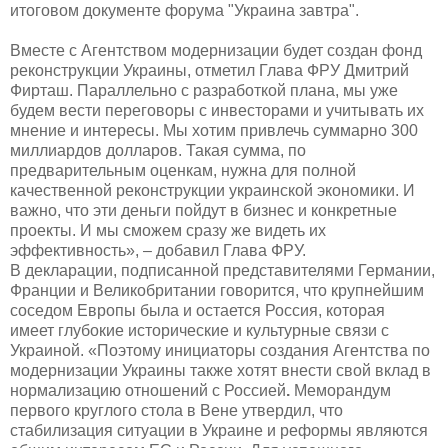
итоговом документе форума "Украина завтра".
Вместе с Агентством
модернизации будет создан
фонд
реконструкции Украины, отметил Глава ФРУ Дмитрий
Фирташ. Параллельно с разработкой плана, мы уже
будем вести переговоры с инвесторами и учитывать их
мнение и интересы. Мы хотим привлечь суммарно 300
миллиардов долларов. Такая сумма, по
предварительным оценкам, нужна для полной
качественной реконструкции украинской экономики. И
важно, что эти деньги пойдут в бизнес и конкретные
проекты. И мы сможем сразу же видеть их
эффективность», – добавил Глава ФРУ.
В декларации, подписанной представителями Германии,
Франции и Великобритании говорится, что
крупнейшим
соседом
Европы была и остается Россия, которая
имеет
глубокие исторические и культурные связи с
Украиной. «Поэтому инициаторы создания Агентства по
модернизации Украины также хотят внести свой вклад в
нормализацию отношений с Россией
.
Меморандум
первого круглого стола в Вене утвердил, что
стабилизация ситуации в Украине и реформы являются