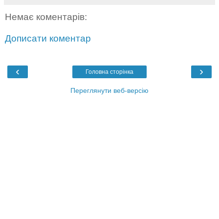
Немає коментарів:
Дописати коментар
‹
›
Головна сторінка
Переглянути веб-версію