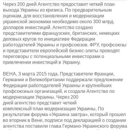
Через 200 дней Агентство предоставит четкий план
выхода Украины из кризиса. По предварительным
оценкам, для восстановления и модернизации
украинской экономики необходимо около 300 млрд.
долларов инвестиций. Агентство создано
представителями французских, британских, немецких
деловых кругов по инициативе Федерации
работодателей Украины и профсоюзов. ФРУ, профсоюзы
и представители европейской бизнес-элиты проводят
переговоры с потенциальными инвесторами о
привлечении инвестиций в Украину.
ВЕНА, 3 марта 2015
года. Пр
едставители Франции,
Германии и
Великобритании поддержали предложение
Федерации работодателей Украины и крупнейших
профсоюзных организаций, и создали Агентство по
модернизации Украины. Через 200
дней агентство представит четкий
комплексный план модернизации Украины. По
результатам форума «Украина завтра», который прошел
во вторник в Вене, подписи под декларацией о создании
агентства поставили глава Германо-Украинского форума