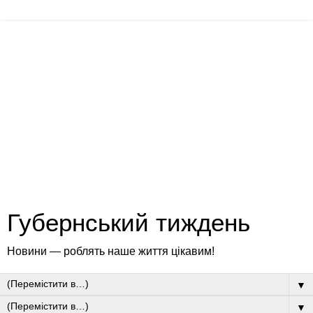
Губернський тиждень
Новини — роблять наше життя цікавим!
▼
▼