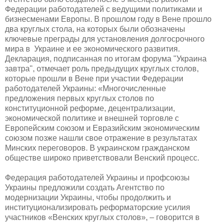
Федерации работодателей с ведущими политиками и
бизнесменами Европы. В прошлом году в Вене прошло
два круглых стола, на которых были обозначены
ключевые преграды для установления долгосрочного
мира в Украине и ее экономического развития.
Декларация, подписанная по итогам форума "Украина
завтра", отмечает роль предыдущих круглых столов,
которые прошли в Вене при участии Федерации
работодателей Украины: «
Многочисленные
предложения первых круглых столов по
конституционной реформе, децентрализации,
экономической политике и внешней торговле с
Европейским союзом и Евразийским экономическим
союзом позже нашли свое отражение в результатах
Минских переговоров. В украинском гражданском
обществе широко приветствовали Венский процесс.
Федерация работодателей Украины и профсоюзы
Украины предложили создать Агентство по
модернизации Украины, чтобы продолжить и
институционализировать реформаторские усилия
участников «Венских круглых столов
», – говорится в