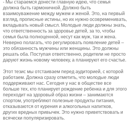
​- Мы стараемся донести главную идею, что семья
должна быть гармоничной. Должно быть
взаимоуважение между мужем и женой. Это, на первый
взгляд, прописные истины, но их нужно осовременивать,
вкладывать новый смысл. Молодые люди должны знать,
что ответственность за здоровье детей, за то, чтобы
семья была полноценной, несут как муж, так и жена.
Неверно полагать, что регулировать появление детей –
это обязанность мужчины или женщины. Это должны
решать оба. Поступая ответственно, родители не просто
даруют жизнь новому человеку, а планируют его счастье.
​Этот тезис мы отстаиваем перед аудиторией, с которой
работаем. Должна сразу отметить, что молодые люди
поддерживают нас. Сегодня у нас в обществе все
больше тех, кто планирует рождение ребенка и для этого
переходит на здоровый образ жизни – занимаются
спортом, употребляют полезные продукты питания,
отказываются от курения и алкогольных напитков,
других вредных привычек. Это нужно приветствовать и
всячески популяризировать.