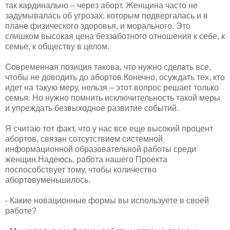
так кардинально – через аборт. Женщина часто не
задумывалась об угрозах, которым подвергалась и в
плане физического здоровья, и морального. Это
слишком высокая цена беззаботного отношения к себе, к
семье, к обществу в целом.
​Современная позиция такова, что нужно сделать все,
чтобы не доводить до абортов.Конечно, осуждать тех, кто
идет на такую меру, нельзя – этот вопрос решает только
семья. Но нужно помнить исключительность такой меры
и упреждать безвыходное развитие событий.
​Я считаю тот факт, что у нас все еще высокий процент
абортов, связан сотсутствием системной
информационной образовательной работы среди
женщин.Надеюсь, работа нашего Проекта
поспособствует тому, чтобы количество
абортовуменьшилось.
​- Какие новационные формы вы используете в своей
работе?