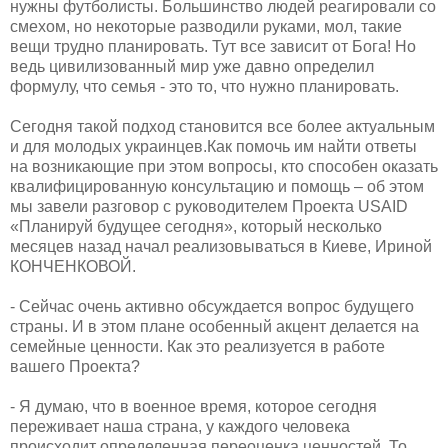
нужны футболисты. Большинство людей реагировали со
смехом, но некоторые разводили руками, мол, такие
вещи трудно планировать. Тут все зависит от Бога! Но
ведь цивилизованный мир уже давно определил
формулу, что семья - это то, что нужно планировать.
​Сегодня такой подход становится все более актуальным
и для молодых украинцев.Как помочь им найти ответы
на возникающие при этом вопросы, кто способен оказать
квалифицированную консультацию и помощь – об этом
мы завели разговор с руководителем Проекта USAID
«Планируй будущее сегодня», который несколько
месяцев назад начал реализовываться в Киеве, Ириной
КОНЧЕНКОВОЙ.
​- Сейчас очень активно обсуждается вопрос будущего
страны. И в этом плане особенный акцент делается на
семейные ценности. Как это реализуется в работе
вашего Проекта?
​- Я думаю, что в военное время, которое сегодня
переживает наша страна, у каждого человека
происходит определенная переоценка ценностей. То,