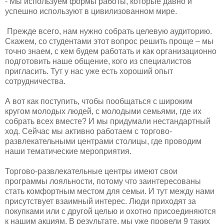
​- Мы используем формы работы, которые давно и
успешно используют в цивилизованном мире.
​ Прежде всего, нам нужно собрать целевую аудиторию.
Скажем, со студентами этот вопрос решить проще – мы
точно знаем, с кем будем работать и как организационно
подготовить наше общение, кого из специалистов
пригласить. Тут у нас уже есть хороший опыт
сотрудничества.
​А вот как поступить, чтобы пообщаться с широким
кругом молодых людей, с молодыми семьями, где их
собрать всех вместе? И мы придумали нестандартный
ход. Сейчас мы активно работаем с торгово-
развлекательными центрами столицы, где проводим
наши тематические мероприятия.
​Торгово-развлекательные центры имеют свои
программы лояльности, потому что заинтересованы
стать комфортным местом для семьи. И тут между нами
присутствует взаимный интерес. Люди приходят за
покупками или с другой целью и охотно присоединяются
к нашим акциям. В результате, мы уже провели 9 таких