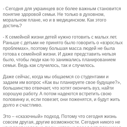
​- Сегодня для украинцев все более важным становится
понятие здоровой семьи. Не только в духовном,
моральном плане, но и в медицинском. Как этого
достичь?
​- К семейной жизни детей нужно готовить с малых лет.
Раньше с детьми не принято было говорить о «взрослых
проблемах», поэтому большая масса людей не была
готова к семейной жизни. И даже представить нельзя
было, чтобы люди как-то занимались планированием
семьи. Ведь как случилось, так и случилось.
​Даже сейчас, когда мы общаемся со студентами и
задаем им вопрос «Как вы планируете свое будущее?»,
большинство отвечает, что хотят окончить вуз, найти
хорошую работу. А потом надеются встретить свою
половинку и, если повезет, они поженятся, и будут жить
долго и счастливо.
​Это – «сказочный» подход. Потому что сегодня жизнь
совсем другая, другие возможности. Сегодня никого не