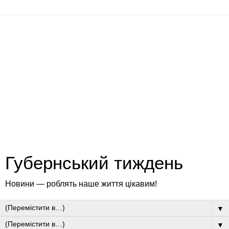
Губернський тиждень
Новини — роблять наше життя цікавим!
▼
▼