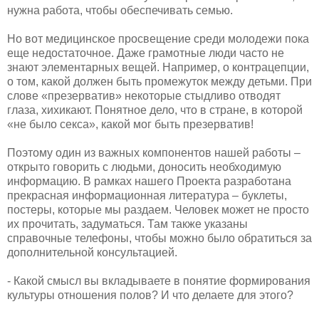
нужна работа, чтобы обеспечивать семью.
​Но вот медицинское просвещение среди молодежи пока
еще недостаточное. Даже грамотные люди часто не
знают элементарных вещей. Например, о контрацепции,
о том, какой должен быть промежуток между детьми. При
слове «презерватив» некоторые стыдливо отводят
глаза, хихикают. Понятное дело, что в стране, в которой
«не было секса», какой мог быть презерватив!
​Поэтому один из важных компонентов нашей работы –
открыто говорить с людьми, доносить необходимую
информацию. В рамках нашего Проекта разработана
прекрасная информационная литература – буклеты,
постеры, которые мы раздаем. Человек может не просто
их прочитать, задуматься. Там также указаны
справочные телефоны, чтобы можно было обратиться за
дополнительной консультацией.
​- Какой смысл вы вкладываете в понятие формирования
культуры отношения полов? И что делаете для этого?