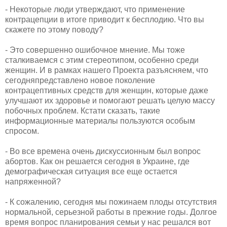
​- Некоторые люди утверждают, что применение
контрацепции в итоге приводит к бесплодию. Что вы
скажете по этому поводу?
​- Это совершенно ошибочное мнение. Мы тоже
сталкиваемся с этим стереотипом, особенно среди
женщин. И в рамках нашего Проекта разъясняем, что
сегодняпредставлено новое поколение
контрацептивных средств для женщин, которые даже
улучшают их здоровье и помогают решать целую массу
побочных проблем. Кстати сказать, такие
информационные материалы пользуются особым
спросом.
​- Во все времена очень дискуссионным был вопрос
абортов. Как он решается сегодня в Украине, где
демографическая ситуация все еще остается
напряженной?
​- К сожалению, сегодня мы пожинаем плоды отсутствия
нормальной, серьезной работы в прежние годы. Долгое
время вопрос планирования семьи у нас решался вот