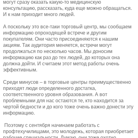
могут сразу оказать какую-то медицинскую
консультацию, рассказать, куда еще можно обращаться.
И к нам приходит много людей.
​А поскольку это все-таки торговый центр, мы сообщаем
информацию опроходящей встрече и другим
покупателям. Они часто присоединяются к нашим
акциям. Так аудитория меняется, встречи могут
продолжаться по несколько часов. Мы доносим
информацию как раз до тех людей, до которых она
должна дойти. И считаем этот метод работы очень
эффективным.
​Среди минусов – в торговые центры преимущественно
приходят люди определенного достатка,
соответственного уровня образования. А вот
проблемными для нас остаются те, кто находится за
чертой бедности и до кого тоже очень важно донести эту
информацию.
​ Поэтому с сентября начинаем работать с
профтехучилищами, это молодежь, которая приобретает
рабочие специальности. Думаю, они тоже охотно