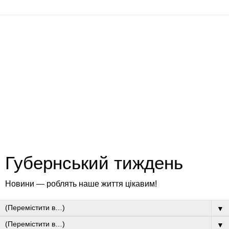
Губернський тиждень
Новини — роблять наше життя цікавим!
▼
▼