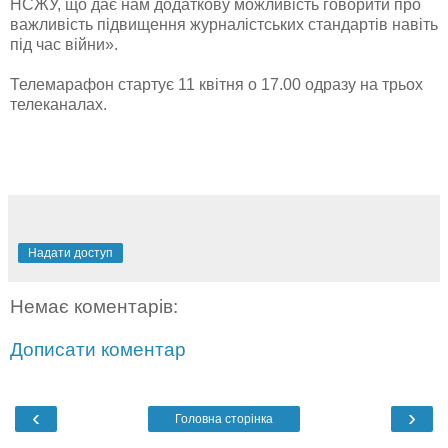
НСЖУ, що дає нам додаткову можливість говорити про
важливість підвищення журналістських стандартів навіть
під час війни».
Телемарафон стартує 11 квітня о 17.00 одразу на трьох
телеканалах.
Надати доступ
Немає коментарів:
Дописати коментар
‹
›
Головна сторінка