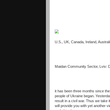
U.S., UK, Canada, Ireland, Austral
Maidan Community Sector, Lviv: D
it has been three months since the
people of Ukraine began. Yesterday
result in a civil war. Thus we take
will provide you with yet another vi