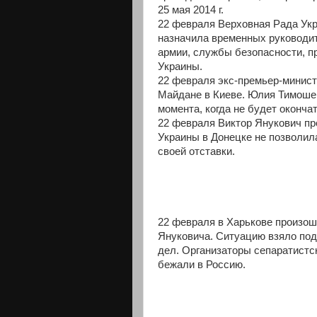
25 мая 2014 г.
22 февраля Верховная Рада Ук
назначила временных руководи
армии, службы безопасности, п
Украины.
22 февраля экс-премьер-минис
Майдане в Киеве. Юлия Тимошен
момента, когда не будет оконча
22 февраля Виктор Янукович пр
Украины в Донецке не позволила
своей отставки.
22 февраля в Харькове произош
Януковича. Ситуацию взяло под
дел. Организаторы сепаратистс
бежали в Россию.