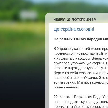
НЕДІЛЯ, 23 ЛЮТОГО 2014 Р.
Це Україна сьогодні
На разных языках народов ми
В Украине уже третий месяц пр
противостояние президента Вик
Януковича с народом. Вчера ко
приобрел угрожающие формы. 
перейти в гражданскую войну. 
берем на себя смелость инфор
вас о событиях в Украине. Это 
точка зрения. Мы постараемся 
объективными.
22 февраля Верховная Рада Ук
начала подготовку к следующи
президента Украины, которые п