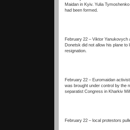
Maidan in Kyiv. Yulia Tymoshenko c
had been formed.
February 22 – Viktor Yanukovych a
Donetsk did not allow his plane t
resignation.
February 22 – Euromaidan activist
was brought under control by the ne
separatist Congress in Kharkiv Mi
February 22 – local protestors pul