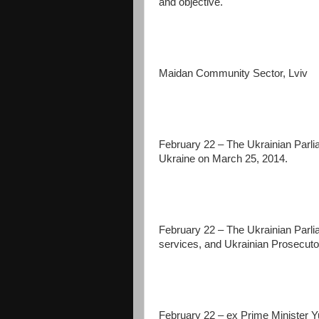
and objective.
Maidan Community Sector, Lviv
February 22 – The Ukrainian Parlia
Ukraine on March 25, 2014.
February 22 – The Ukrainian Parl
services, and Ukrainian Prosecutor
February 22 – ex Prime Minister Y