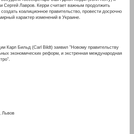
и Сергей Лавров. Керри считает важным продолжить
, создать коалиционное правительство, провести досрочно
мирный характер изменений в Украине.
 Карл Бильд (Carl Bildt) заявил "Новому правительству
ьных экономических реформ, и экстренная международная
тро".
 Львов