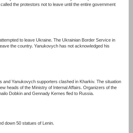
alled the protestors not to leave until the entire government
ttempted to leave Ukraine. The Ukrainian Border Service in
o leave the country. Yanukovych has not acknowledged his
s and Yanukovych supporters clashed in Kharkiv. The situation
w heads of the Ministry of Internal Affairs. Organizers of the
hailo Dobkin and Gennady Kernes fled to Russia.
led down 50 statues of Lenin.