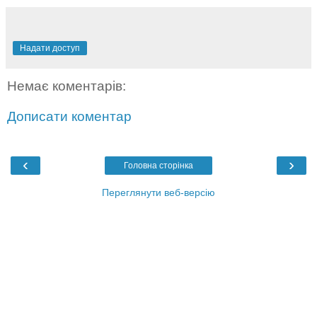
Надати доступ
Немає коментарів:
Дописати коментар
‹
›
Головна сторінка
Переглянути веб-версію