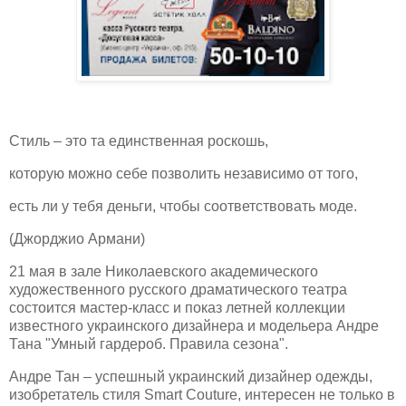
Стиль – это та единственная роскошь,
которую можно себе позволить независимо от того,
есть ли у тебя день
ги, чтобы соответствовать моде.
(Джорджио Армани)
21 мая
в зале Николаевского академического
художественного русского драматического театра
состоится мастер-класс и показ летней коллекции
известного украинс
кого дизайнера и модельера Андре
Тана
"Умный гардероб. Правила сезона".
Андре Тан – успешный украинский дизайнер одежды,
изобретатель стиля Smart Couture, интересен не только в