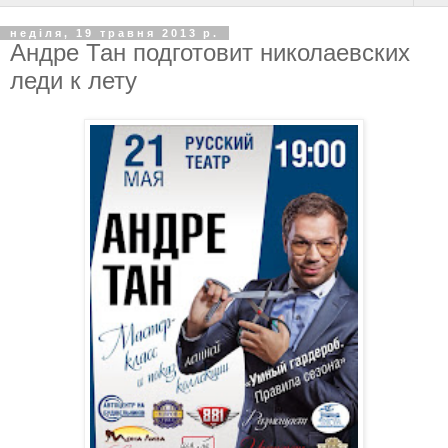
неділя, 19 травня 2013 р.
Андре Тан подготовит николаевских
леди к лету