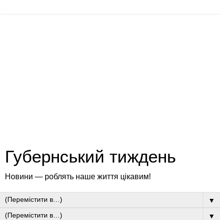
Губернський тиждень
Новини — роблять наше життя цікавим!
▼
▼