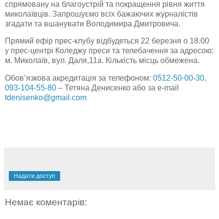
спрямовану на благоустрій та покращення рівня життя
миколаївців.
Запрошуємо всіх бажаючих журналістів
згадати та вшанувати Володимира Дмитровича.
Прямий ефір прес-клубу відбудеться 22 березня о 18.00
у прес-центрі Коледжу преси та телебачення за адресою:
м. Миколаїв, вул. Даля,11а. Кількість місць обмежена.
Обов’язкова акредитація за телефоном:
0512-50-00-30
,
093-104-55-80
– Тетяна Денисенко або за e-mail
tdenisenko
@
gmail
.
com
Надати доступ
Немає коментарів: