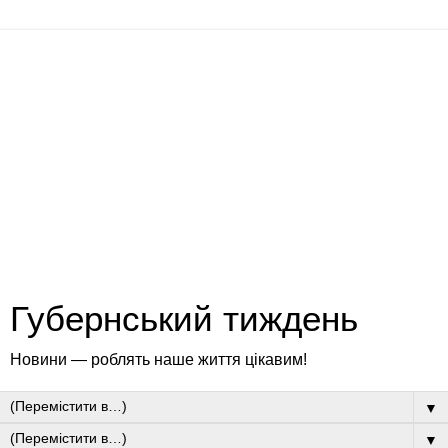
Губернський тиждень
Новини — роблять наше життя цікавим!
▼
▼