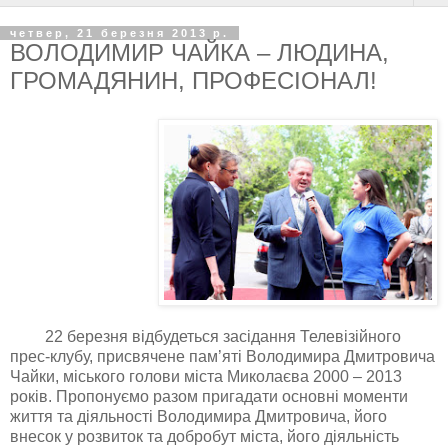
четвер, 21 березня 2013 р.
ВОЛОДИМИР ЧАЙКА – ЛЮДИНА,
ГРОМАДЯНИН, ПРОФЕСІОНАЛ!
22
березня
відбудеться
засідання Телевізійного
прес-клубу, присвячене пам’яті Володимира Дмитровича
Чайки, міського голови міста Миколаєва 2000 – 2013
років.
Пропонуємо разом пригадати основні моменти
життя та діяльності Володимира Дмитровича, його
внесок у розвиток та добробут міста, його діяльність