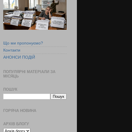
Що ми пропонуємо?
Контакти
АНОНСИ ПОДІЙ
ПОПУЛЯРНІ МАТЕРІАЛИ ЗА
МІСЯЦЬ
ПОШУК
ГОРЯЧА НОВИНА
АРХІВ БЛОГУ