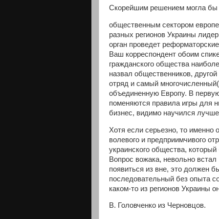
Скорейшим решением могла бы 
общественным сектором европей
разных регионов Украины лидер
орган проведет реформаторские
Ваш корреспондент обоим спикер
гражданского общества наиболе
назвал общественников, другой
отряд и самый многочисленный(
объединенную Европу. В первую
поменяются правила игры для н
бизнес, видимо научился лучше
Хотя если серьезно, то именно 
волевого и предприимчивого от
украинского общества, который 
Вопрос вожака, невольно встал 
появиться из вне, это должен 
последовательный без опыта со
каком-то из регионов Украины он
В. Головченко из Черновцов.