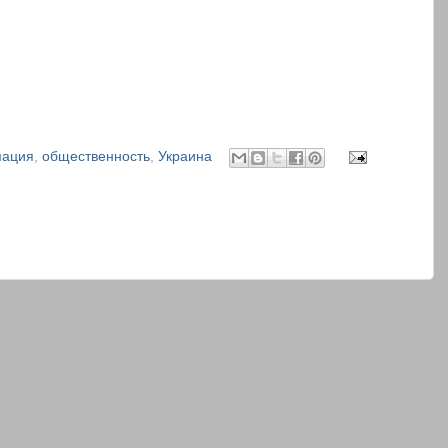
ация
,
общественность
,
Украина