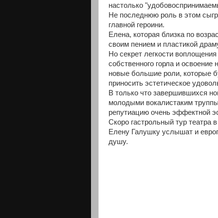
настолько "удобовоспринимаемы
Не последнюю роль в этом сыгр
главной героини.
Елена, которая близка по возрас
своим пением и пластикой драму
Но секрет легкости воплощения 
собственного горла и освоение 
новые большие роли, которые б
приносить эстетическое удовол
В только что завершившихся но
молодыми вокалистаким труппы 
репутиацию очень эффектной эс
Скоро гастрольный тур театра в
Елену Галушку услышат и европ
душу.