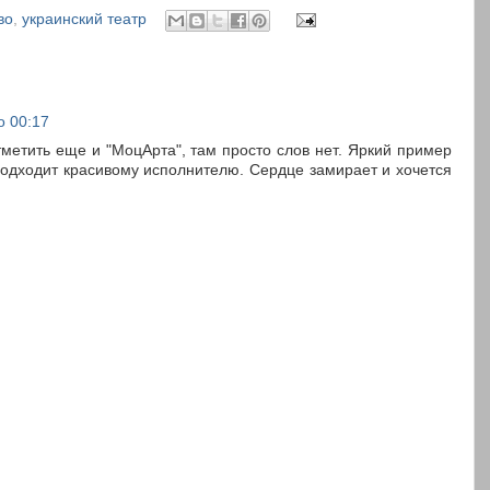
во
,
украинский театр
о 00:17
тметить еще и "МоцАрта", там просто слов нет. Яркий пример
 подходит красивому исполнителю. Сердце замирает и хочется