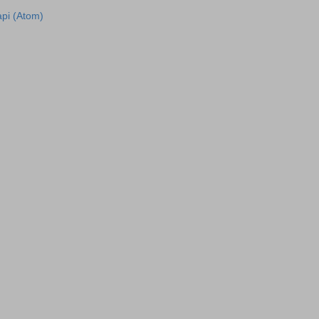
рі (Atom)