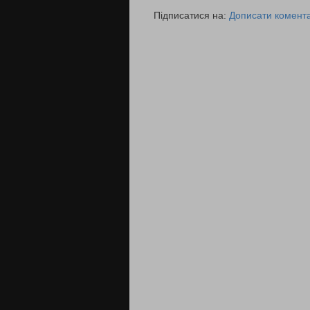
Підписатися на:
Дописати комента