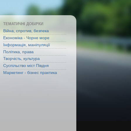
ТЕМАТИЧНІ ДОБІРКИ
Війна, спротив, безпека
Економіка - Чорне море
Інформація, маніпуляції
Політика, права
Творчість, культура
Суспільство міст Півдня
Маркетинг - бізнес практика