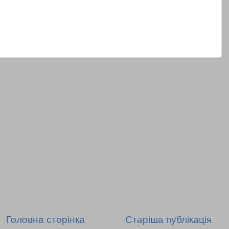
Головна сторінка
Старіша публікація