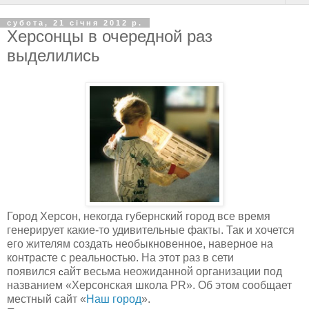
субота, 21 січня 2012 р.
Херсонцы в очередной раз
выделились
Город Херсон, некогда губернский город все время
генерирует какие-то удивительные факты. Так и хочется
его жителям создать необыкновенное, наверное на
контрасте с реальностью. На этот раз в сети
появился
айт весьма неожиданной организации под
с
названием «Херсонская школа PR». Об этом сообщает
местный сайт «
Наш город
».