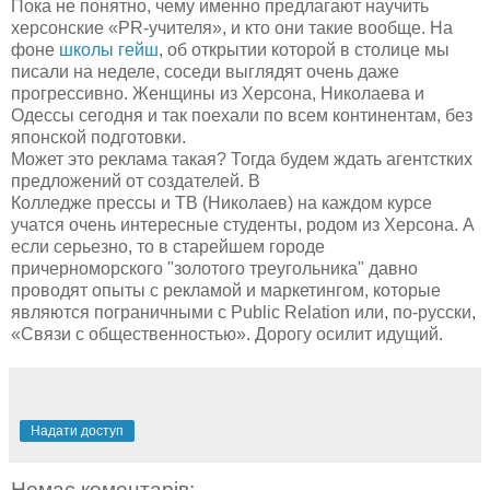
Пока не понятно, чему именно предлагают научить
херсонские «PR-учителя», и кто они такие вообще. На
фоне
школы гейш
, об открытии которой в столице мы
писали на неделе, соседи выглядят очень даже
прогрессивно. Женщины из Херсона, Николаева и
Одессы сегодня и так поехали по всем континентам, без
японской подготовки.
Может это реклама такая? Тогда будем ждать агентстких
предложений от создателей. В
Колледже прессы и ТВ (Николаев) на каждом курсе
учатся очень интересные студенты, родом из Херсона. А
если серьезно, то в старейшем городе
причерноморского "золотого треугольника" давно
проводят опыты с рекламой и маркетингом, которые
являются пограничными с Public Relation или, по-русски,
«Связи с общественностью». Дорогу осилит идущий.
Надати доступ
Немає коментарів: