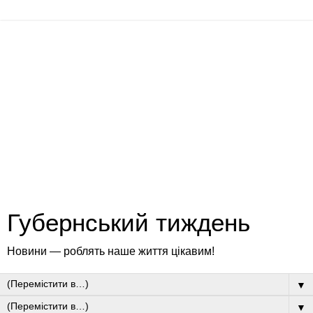
Губернський тиждень
Новини — роблять наше життя цікавим!
▼
▼