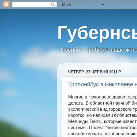
Губернс
Новини — роблять наше житт
ЧЕТВЕР, 23 ЧЕРВНЯ 2011 Р.
Троллейбус в Николаеве 
Многие в Николаеве давно говор
делать. В областной научной би
экологический вид городского тр
коротко, но написали библиотек
Мелинды Гейтц, которые извест
системы. Проект "читающий тро
способствовать возобновлению 