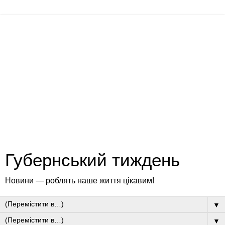
Губернський тиждень
Новини — роблять наше життя цікавим!
▼
▼