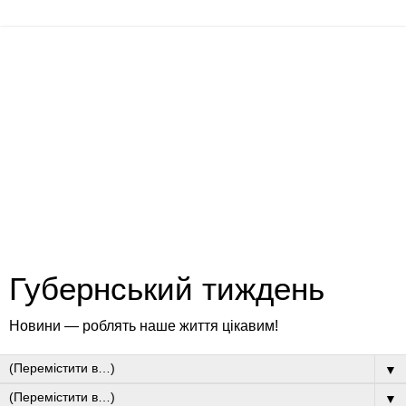
Губернський тиждень
Новини — роблять наше життя цікавим!
▼
▼