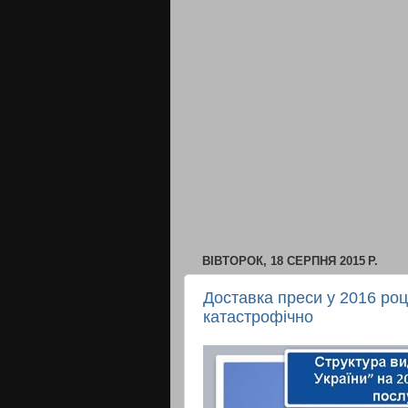
ВІВТОРОК, 18 СЕРПНЯ 2015 Р.
Доставка преси у 2016 роц
катастрофічно