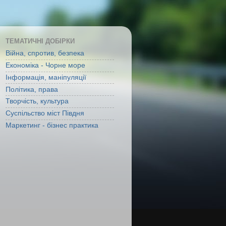
ТЕМАТИЧНІ ДОБІРКИ
Війна, спротив, безпека
Економіка - Чорне море
Інформація, маніпуляції
Політика, права
Творчість, культура
Суспільство міст Півдня
Маркетинг - бізнес практика