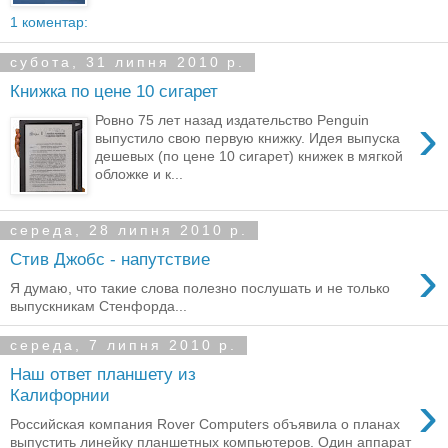
1 коментар:
субота, 31 липня 2010 р.
Книжка по цене 10 сигарет
›
Ровно 75 лет назад издательство Penguin
выпустило свою первую книжку. Идея выпуска
дешевых (по цене 10 сигарет) книжек в мягкой
обложке и к...
середа, 28 липня 2010 р.
›
Стив Джобс - напутствие
Я думаю, что такие слова полезно послушать и не только
выпускникам Стенфорда...
середа, 7 липня 2010 р.
Наш ответ планшету из
›
Калифорнии
Российская компания Rover Computers объявила о планах
выпустить линейку планшетных компьютеров. Один аппарат