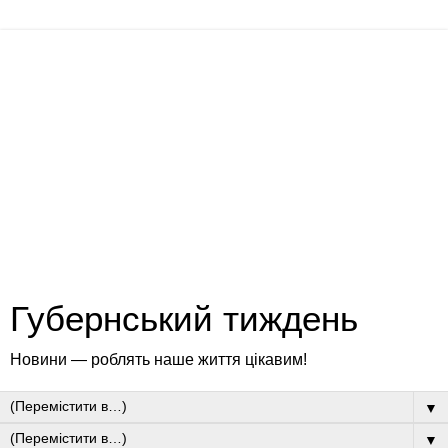
Губернський тиждень
Новини — роблять наше життя цікавим!
▼
▼