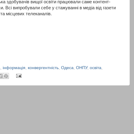
ька здобувачів вищої освіти працювали саме контент-
. Всі випробували себе у стажуванні в медіа від газети
та місцевих телеканалів.
а
,
інформація
,
конвергентність
,
Одеса
,
ОНПУ
,
освіта
,