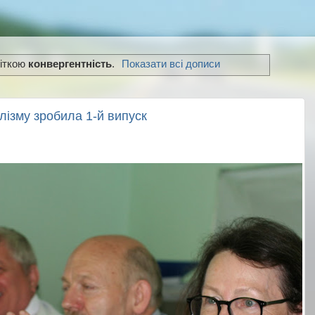
міткою
конвергентність
.
Показати всі дописи
лізму зробила 1-й випуск