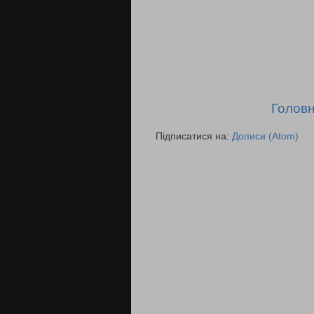
Головн
Підписатися на:
Дописи (Atom)