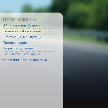
ТЕМАТИЧНІ ДОБІРКИ
Війна, спротив, безпека
Економіка - Чорне море
Інформація, маніпуляції
Політика, права
Творчість, культура
Суспільство міст Півдня
Маркетинг - бізнес практика