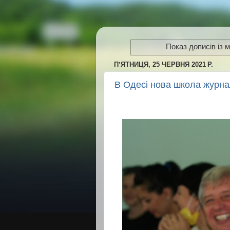
Показ дописів із 
ПʼЯТНИЦЯ, 25 ЧЕРВНЯ 2021 Р.
В Одесі нова школа журна