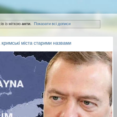
ів із міткою
анти
.
Показати всі дописи
 кримські міста старими назвами