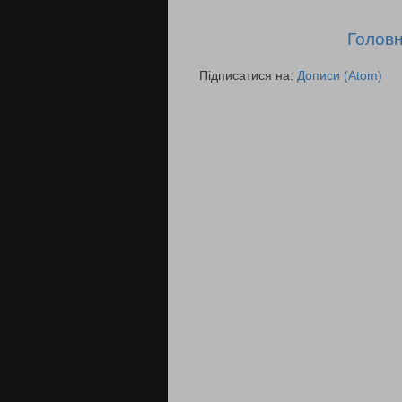
Головн
Підписатися на:
Дописи (Atom)