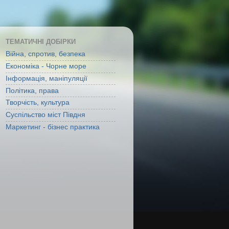
ТЕМАТИЧНІ ДОБІРКИ
Війна, спротив, безпека
Економіка - Чорне море
Інформація, маніпуляції
Політика, права
Творчість, культура
Суспільство міст Півдня
Маркетинг - бізнес практика