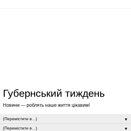
Губернський тиждень
Новини — роблять наше життя цікавим!
▼
▼