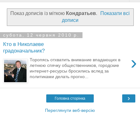
Показ дописів із міткою
Кондратьев
.
Показати всі
дописи
субота, 12 червня 2010 р.
Кто в Николаеве
градоначальник?
›
Торопясь отхватить внимание впадающих в
летнюю спячку общественников, городские
интернет-ресурсы бросились вслед за
политиками делать прогно...
›
Головна сторінка
Переглянути веб-версію