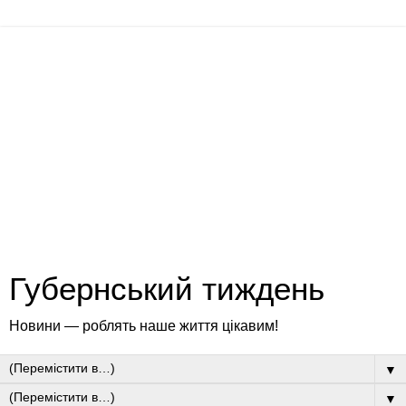
Губернський тиждень
Новини — роблять наше життя цікавим!
▼
▼