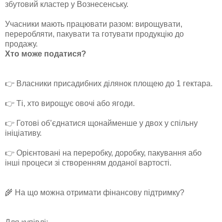
збутовий кластер у Вознесенську.
Учасники мають працювати разом: вирощувати,
переробляти, пакувати та готувати продукцію до
продажу.
Хто може податися?
👉 Власники присадибних ділянок площею до 1 гектара.
👉 Ті, хто вирощує овочі або ягоди.
👉 Готові об’єднатися щонайменше у двох у спільну
ініціативу.
👉 Орієнтовані на переробку, доробку, пакування або
інші процеси зі створенням доданої вартості.
🌾 На що можна отримати фінансову підтримку?