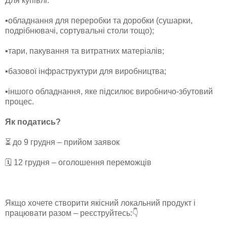
Для купівлі:
▪️обладнання для переробки та доробки (сушарки,
подрібнювачі, сортувальні столи тощо);
▪️тари, пакування та витратних матеріалів;
▪️базової інфраструктури для виробництва;
▪️іншого обладнання, яке підсилює виробничо-збутовий
процес.
Як податись?
⏳ до 9 грудня – прийом заявок
🗓️ 12 грудня – оголошення переможців
Якщо хочете створити якісний локальний продукт і
працювати разом – реєструйтесь:👇