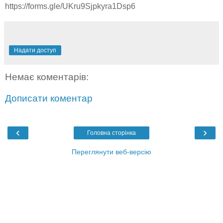
https://forms.gle/UKru9Sjpkyra1Dsp6
Надати доступ
Немає коментарів:
Дописати коментар
‹
›
Головна сторінка
Переглянути веб-версію