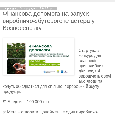
середа, 3 грудня 2025 р.
Фінансова допомога на запуск
виробничо-збутового кластера у
Вознесенську
Стартував
конкурс для
власників
присадибних
ділянок, які
вирощують овочі
або ягоди та
хочуть об’єднатися для спільної переробки й збуту
продукції.
💵 Бюджет – 100 000 грн.
✅ Мета – створити щонайменше один виробничо-